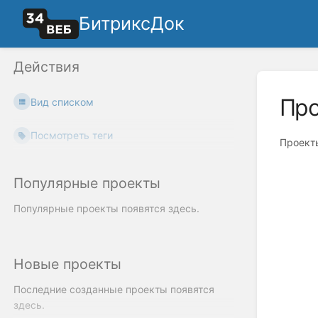
БитриксДок
Действия
Пр
Вид списком
Посмотреть теги
Проект
Популярные проекты
Популярные проекты появятся здесь.
Новые проекты
Последние созданные проекты появятся
здесь.