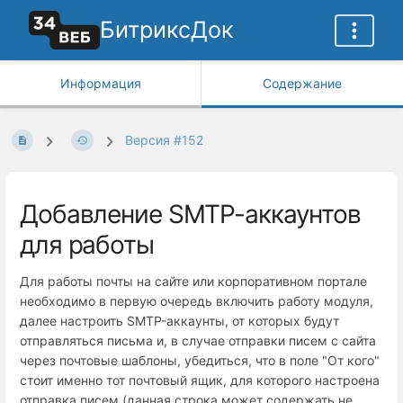
БитриксДок
Информация
Содержание
Версия #152
Добавление SMTP-аккаунтов
для работы
Для работы почты на сайте или корпоративном портале
необходимо в первую очередь включить работу модуля,
далее настроить SMTP-аккаунты, от которых будут
отправляться письма и, в случае отправки писем с сайта
через почтовые шаблоны, убедиться, что в поле "От кого"
стоит именно тот почтовый ящик, для которого настроена
отправка писем (данная строка может содержать не