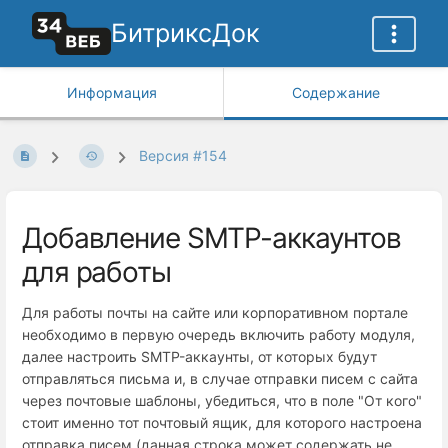
БитриксДок
Информация
Содержание
Версия #154
Добавление SMTP-аккаунтов
для работы
Для работы почты на сайте или корпоративном портале
необходимо в первую очередь включить работу модуля,
далее настроить SMTP-аккаунты, от которых будут
отправляться письма и, в случае отправки писем с сайта
через почтовые шаблоны, убедиться, что в поле "От кого"
стоит именно тот почтовый ящик, для которого настроена
отправка писем (данная строка может содержать не