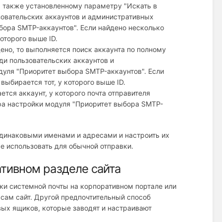
а также установленному параметру "Искать в
зовательских аккаунтов и административных
ора SMTP-аккаунтов". Если найдено несколько
которого выше ID.
дено, то выполняется поиск аккаунта по полному
ди пользовательских аккаунтов и
уля "Приоритет выбора SMTP-аккаунтов". Если
выбирается тот, у которого выше ID.
ется аккаунт, у которого почта отправителя
тра настройки модуля "Приоритет выбора SMTP-
одинаковыми именами и адресами и настроить их
е использовать для обычной отправки.
тивном разделе сайта
и системной почты на корпоративном портале или
 сам сайт. Другой предпочтительный способ
вых ящиков, которые заводят и настраивают