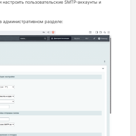
и настроить пользовательские SMTP-аккаунты и
в административном разделе: