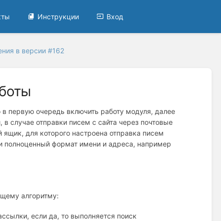
кты
Инструкции
Вход
ния в версии #162
аботы
 в первую очередь включить работу модуля, далее
, в случае отправки писем с сайта через почтовые
ый ящик, для которого настроена отправка писем
 и полноценный формат имени и адреса, например
ющему алгоритму:
ассылки, если да, то выполняется поиск