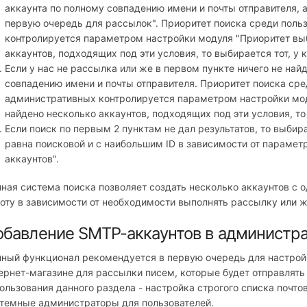
аккаунта по полному совпадению имени и почты отправителя, 
первую очередь для рассылок". Приоритет поиска среди поль
контролируется параметром настройки модуля "Приоритет выб
аккаунтов, подходящих под эти условия, то выбирается тот, у 
Если у нас не рассылка или же в первом пункте ничего не най
совпадению имени и почты отправителя. Приоритет поиска сре
административных контролируется параметром настройки мод
найдено несколько аккаунтов, подходящих под эти условия, то 
Если поиск по первым 2 пунктам не дал результатов, то выбира
равна поисковой и с наибольшим ID в зависимости от параме
аккаунтов".
ная система поиска позволяет создать несколько аккаунтов с 
оту в зависимости от необходимости выполнять рассылку или ж
бавление SMTP-аккаунтов в администра
ный функционал рекомендуется в первую очередь для настройк
ернет-магазине для рассылки писем, которые будет отправлять
ользования данного раздела - настройка строгого списка почто
темные администраторы для пользователей.