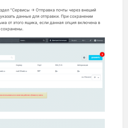
аздел "Сервисы → Отправка почты через внеший
указать данные для отправки. При сохранении
ма от этого ящика, если данная опция включена в
т сохранены.