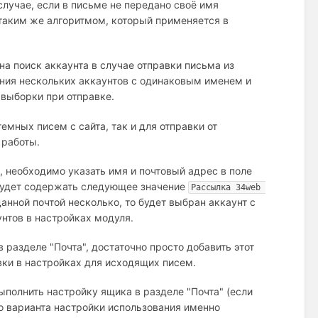
случае, если в письме не передано своё имя
 таким же алгоритмом, который применяется в
на поиск аккаунта в случае отправки письма из
ения нескольких аккаунтов с одинаковым именем и
 выборки при отправке.
емных писем с сайта, так и для отправки от
 работы.
, необходимо указать имя и почтовый адрес в поле
 будет содержать следующее значение
Рассылка 34web 
 данной почтой несколько, то будет выбран аккаунт с
нтов в настройках модуля.
разделе "Почта", достаточно просто добавить этот
вки в настройках для исходящих писем.
полнить настройку ящика в разделе "Почта" (если
го варианта настройки использования именно