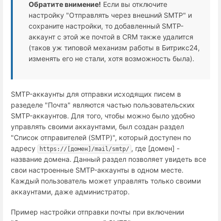
Обратите внимение!
Если вы отключите
настройку "Отправлять через внешний SMTP" и
сохраните настройки, то добавленный SMTP-
аккаунт с этой же почтой в CRM также удалится
(таков уж типовой механизм работы в Битрикс24,
изменять его не стали, хотя возможность была).
SMTP-аккаунты для отправки исходящих писем в
разеделе "Почта" являются частью пользовательских
SMTP-аккаунтов. Для того, чтобы можно было удобно
управлять своими аккаунтами, был создан раздел
"Список отправителей (SMTP)", который доступен по
адресу
, где [домен] -
https://[домен]/mail/smtp/
название домена. Данный раздел позволяет увидеть все
свои настроенные SMTP-аккаунты в одном месте.
Каждый пользователь может управлять только своими
аккаунтами, даже администратор.
Пример настройки отправки почты при включении