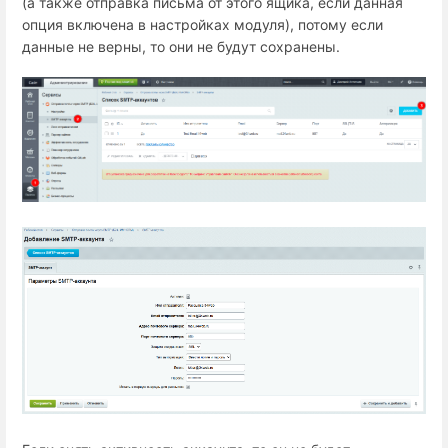
(а также отправка письма от этого ящика, если данная
опция включена в настройках модуля), потому если
данные не верны, то они не будут сохранены.