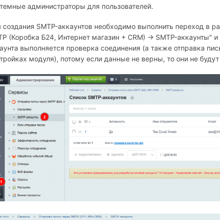
темные администраторы для пользователей.
 создания SMTP-аккаунтов необходимо выполнить переход в р
P (Коробка Б24, Интернет магазин + СRM) → SMTP-аккаунты" и 
аунта выполняется проверка соединения (а также отправка пись
тройках модуля), потому если данные не верны, то они не буду