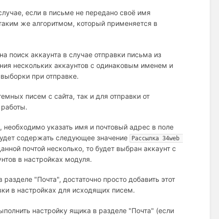
случае, если в письме не передано своё имя
 таким же алгоритмом, который применяется в
на поиск аккаунта в случае отправки письма из
ения нескольких аккаунтов с одинаковым именем и
 выборки при отправке.
емных писем с сайта, так и для отправки от
 работы.
, необходимо указать имя и почтовый адрес в поле
 будет содержать следующее значение
Рассылка 34web 
 данной почтой несколько, то будет выбран аккаунт с
нтов в настройках модуля.
разделе "Почта", достаточно просто добавить этот
вки в настройках для исходящих писем.
полнить настройку ящика в разделе "Почта" (если