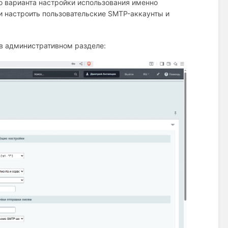
го варианта настройки использования именно
и настроить пользовательские SMTP-аккаунты и
в административном разделе: