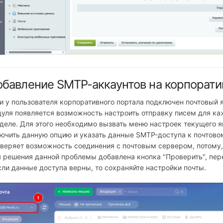
бавление SMTP-аккаунтов на корпоратив
и у пользователя корпоративного портала подключен почтовый 
уля появляется возможность настроить отправку писем для каж
деле. Для этого необходимо вызвать меню настроек текущего я
ючить данную опцию и указать данные SMTP-доступа к почтово
веряет возможность соединения с почтовым сервером, потому, 
 решения данной проблемы добавлена кнопка "Проверить", пе
сли данные доступа верны, то сохраняйте настройки почты.