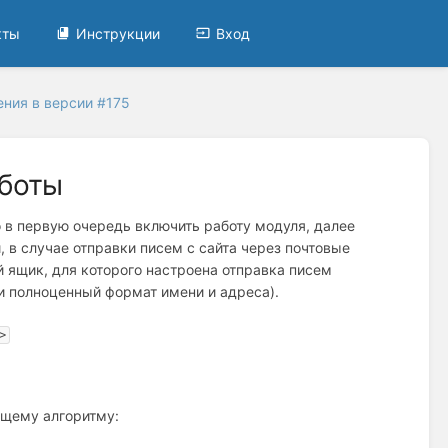
кты
Инструкции
Вход
ния в версии #175
аботы
 в первую очередь включить работу модуля, далее
, в случае отправки писем с сайта через почтовые
ый ящик, для которого настроена отправка писем
 и полноценный формат имени и адреса).
>
ющему алгоритму: