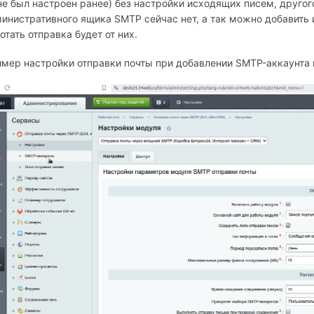
не был настроен ранее) без настройки исходящих писем, друго
инистративного ящика SMTP сейчас нет, а так можно добавить 
отать отправка будет от них.
мер настройки отправки почты при добавлении SMTP-аккаунта 