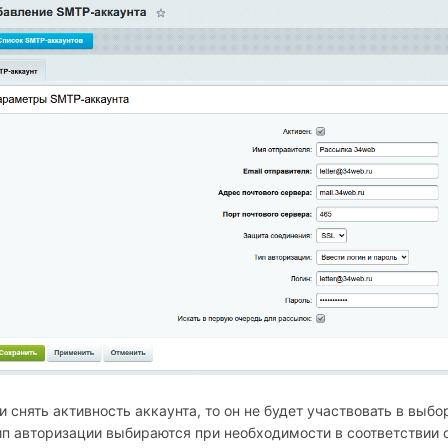
и снять активность аккаунта, то он не будет участвовать в выб
ип авторизации выбираются при необходимости в соответствии 