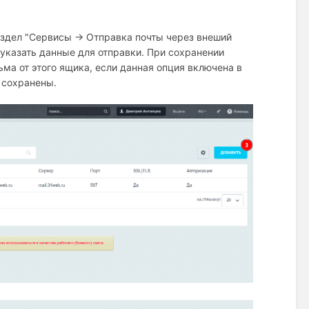
аздел "Сервисы → Отправка почты через внеший
указать данные для отправки. При сохранении
ма от этого ящика, если данная опция включена в
т сохранены.