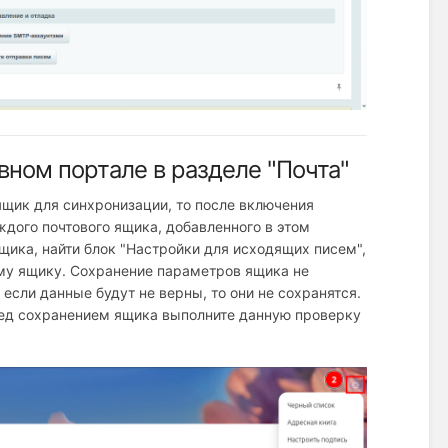
ном портале в разделе "Почта"
ящик для синхронизации, то после включения
дого почтового ящика, добавленного в этом
щика, найти блок "Настройки для исходящих писем",
му ящику. Сохранение параметров ящика не
если данные будут не верны, то они не сохранятся.
ред сохранением ящика выполните данную проверку