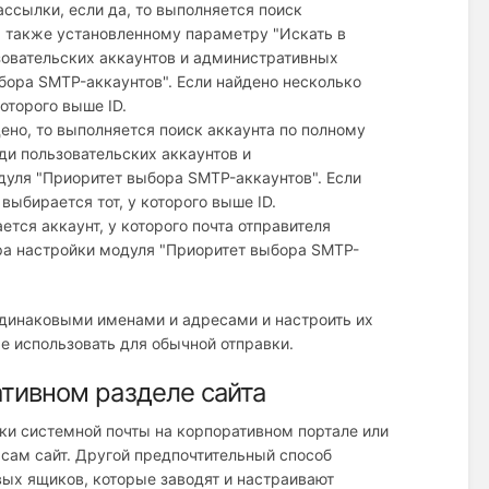
ассылки, если да, то выполняется поиск
а также установленному параметру "Искать в
зовательских аккаунтов и административных
ора SMTP-аккаунтов". Если найдено несколько
которого выше ID.
дено, то выполняется поиск аккаунта по полному
ди пользовательских аккаунтов и
уля "Приоритет выбора SMTP-аккаунтов". Если
выбирается тот, у которого выше ID.
ется аккаунт, у которого почта отправителя
тра настройки модуля "Приоритет выбора SMTP-
одинаковыми именами и адресами и настроить их
е использовать для обычной отправки.
тивном разделе сайта
и системной почты на корпоративном портале или
 сам сайт. Другой предпочтительный способ
вых ящиков, которые заводят и настраивают