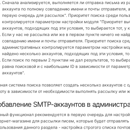
Сначала анализируется, выполняется ли отправка письма из р
аккаунта по полному совпадению имени и почты отправителя, 
первую очередь для рассылок". Приоритет поиска среди поль
контролируется параметром настройки модуля "Приоритет выб
аккаунтов, подходящих под эти условия, то выбирается тот, у 
Если у нас не рассылка или же в первом пункте ничего не най
совпадению имени и почты отправителя. Приоритет поиска сре
административных контролируется параметром настройки мод
найдено несколько аккаунтов, подходящих под эти условия, то 
Если поиск по первым 2 пунктам не дал результатов, то выбира
равна поисковой и с наибольшим ID в зависимости от параме
аккаунтов".
ная система поиска позволяет создать несколько аккаунтов с 
оту в зависимости от необходимости выполнять рассылку или ж
бавление SMTP-аккаунтов в администра
ный функционал рекомендуется в первую очередь для настройк
ернет-магазине для рассылки писем, которые будет отправлять
ользования данного раздела - настройка строгого списка почто