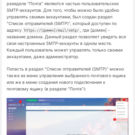
разеделе "Почта" являются частью пользовательских
SMTP-аккаунтов. Для того, чтобы можно было удобно
управлять своими аккаунтами, был создан раздел
"Список отправителей (SMTP)", который доступен по
адресу
, где [домен] -
https://[домен]/mail/smtp/
название домена. Данный раздел позволяет увидеть все
свои настроенные SMTP-аккаунты в одном месте.
Каждый пользователь может управлять только своими
аккаунтами, даже администратор.
Попасть в раздел "Список отправителей (SMTP)" можно
также из меню управления выбранного почтового ящика
или же в меню создания нового подключения к
почтовому ящику (в разделе "Почта"):