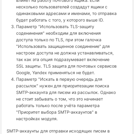
влияет на работу почтового ящика. Если
несколько пользователей создадут ящики с
одинаковыми адресами и именами, то отправка
будет работать с того, у которого выше ID.
Параметр "Использовать TLS-защиту
соденинения" необходим для включения
доступа только по TLS, при этом галочка
"Использовать защищенное соединение" для
настроек доступа не должна устанавливаться,
так как эта опция подразумевает включение
SSL защиты. TLS защита для почтовых сервисов
Google, Yandex применяться не будет.
Параметр "Искать в первую очередь для
рассылок" нужен для приоритезации поиска
SMTP-аккаунта для писем из рассылок. Однако
не стоит забывать о том, что это начинает
работать только после учёта параметра
"Приоритет выбора SMTP-аккаунтов" в
настройках модуля.
SMTP-аккаунты для отправки исходящих писем в