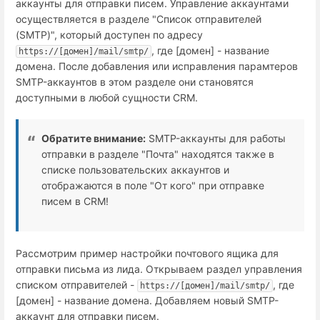
аккаунты для отправки писем. Управление аккаунтами
осуществляется в разделе "Список отправителей
(SMTP)", который доступен по адресу
, где [домен] - название
https://[домен]/mail/smtp/
домена. После добавления или исправления парамтеров
SMTP-аккаунтов в этом разделе они становятся
доступными в любой сущности CRM.
Обратите внимание:
SMTP-аккаунты для работы
отправки в разделе "Почта" находятся также в
списке пользовательских аккаунтов и
отображаются в поле "От кого" при отправке
писем в CRM!
Рассмотрим пример настройки почтового ящика для
отправки письма из лида. Открываем раздел управления
списком отправителей -
, где
https://[домен]/mail/smtp/
[домен] - название домена. Добавляем новый SMTP-
аккаунт для отправки писем.