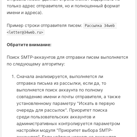
только адрес отправителя, но и полноценный формат
имени и адреса).
Пример строки отправителя писем:
Рассылка 34web 
<letter@34web.ru>
Обратите внимание:
Поиск SMTP-аккаунтов для отправки писем выполняется
по следующему алгоритму:
Сначала анализируется, выполняется ли
отправка письма из рассылки, если да, то
выполняется поиск аккаунта по полному
совпадению имени и почты отправителя, а также
установленному параметру "Искать в первую
очередь для рассылок". Приоритет поиска
среди пользовательских аккаунтов и
административных контролируется параметром
настройки модуля "Приоритет выбора SMTP-
аккаунтов". Если найдено несколько аккаунтов,