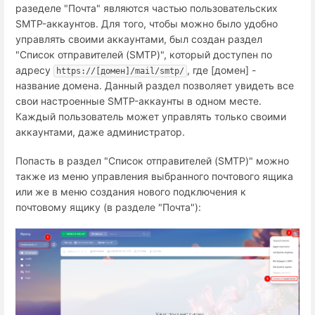
разеделе "Почта" являются частью пользовательских
SMTP-аккаунтов. Для того, чтобы можно было удобно
управлять своими аккаунтами, был создан раздел
"Список отправителей (SMTP)", который доступен по
адресу
, где [домен] -
https://[домен]/mail/smtp/
название домена. Данный раздел позволяет увидеть все
свои настроенные SMTP-аккаунты в одном месте.
Каждый пользователь может управлять только своими
аккаунтами, даже администратор.
Попасть в раздел "Список отправителей (SMTP)" можно
также из меню управления выбранного почтового ящика
или же в меню создания нового подключения к
почтовому ящику (в разделе "Почта"):