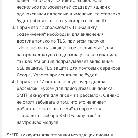
влияет на работу почтового ящика. Если
несколько пользователей создадут ящики с
одинаковыми адресами и именами, то отправка
будет работать с того, у которого выше ID.
Параметр "Использовать TLS-защиту
соденинения" необходим для включения
доступа только по TLS, при этом галочка
"Использовать защищенное соединение" для
настроек доступа не должна устанавливаться,
так как эта опция подразумевает включение
SSL защиты. TLS защита для почтовых сервисов
Google, Yandex применяться не будет.
Параметр "Искать в первую очередь для
рассылок" нужен для приоритезации поиска
SMTP-аккаунта для писем из рассылок. Однако
не стоит забывать о том, что это начинает
работать только после учёта параметра
"Приоритет выбора SMTP-аккаунтов" в
настройках модуля.
SMTP-аккаунты для отправки исходящих писем в