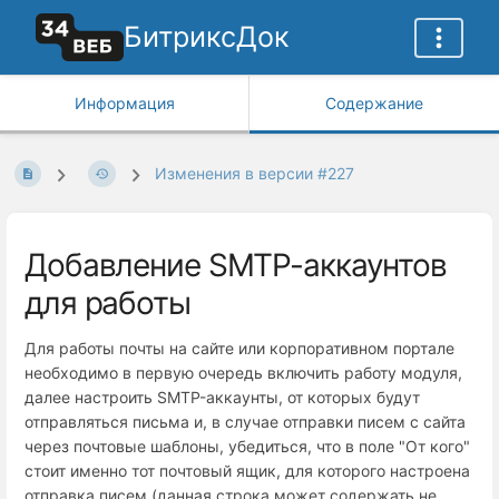
БитриксДок
Информация
Содержание
Изменения в версии #227
Добавление SMTP-аккаунтов
для работы
Для работы почты на сайте или корпоративном портале
необходимо в первую очередь включить работу модуля,
далее настроить SMTP-аккаунты, от которых будут
отправляться письма и, в случае отправки писем с сайта
через почтовые шаблоны, убедиться, что в поле "От кого"
стоит именно тот почтовый ящик, для которого настроена
отправка писем (данная строка может содержать не