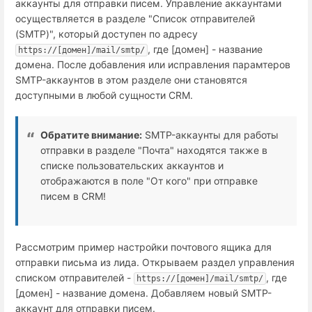
аккаунты для отправки писем. Управление аккаунтами
осуществляется в разделе "Список отправителей
(SMTP)", который доступен по адресу
, где [домен] - название
https://[домен]/mail/smtp/
домена. После добавления или исправления парамтеров
SMTP-аккаунтов в этом разделе они становятся
доступными в любой сущности CRM.
Обратите внимание:
SMTP-аккаунты для работы
отправки в разделе "Почта" находятся также в
списке пользовательских аккаунтов и
отображаются в поле "От кого" при отправке
писем в CRM!
Рассмотрим пример настройки почтового ящика для
отправки письма из лида. Открываем раздел управления
списком отправителей -
, где
https://[домен]/mail/smtp/
[домен] - название домена. Добавляем новый SMTP-
аккаунт для отправки писем.