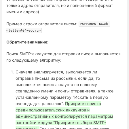
только адрес отправителя, но и полноценный формат
имени и адреса).
Пример строки отправителя писем:
Рассылка 34web 
<letter@34web.ru>
Обратите внимание:
Поиск SMTP-аккаунтов для отправки писем выполняется
по следующему алгоритму:
Сначала анализируется, выполняется ли
отправка письма из рассылки, если да, то
выполняется поиск аккаунта по полному
совпадению имени и почты отправителя, а также
установленному параметру "Искать в первую
очередь для рассылок".
Приоритет поиска
среди пользовательских аккаунтов и
административных контролируется параметром
настройки модуля "Приоритет выбора SMTP-
аккаунтов".
Если найдено несколько аккаунтов,