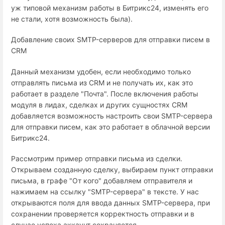
уж типовой механизм работы в Битрикс24, изменять его
не стали, хотя возможность была).
Добавление своих SMTP-серверов для отправки писем в
CRM
Данный механизм удобен, если необходимо только
отправлять письма из CRM и не получать их, как это
работает в разделе "Почта". После включения работы
модуля в лидах, сделках и других сущностях CRM
добавляется возможность настроить свои SMTP-сервера
для отправки писем, как это работает в облачной версии
Битрикс24.
Рассмотрим пример отправки письма из сделки.
Открываем созданную сделку, выбираем пункт отправки
письма, в графе "От кого" добавляем отправителя и
нажимаем на ссылку "SMTP-сервера" в тексте. У нас
открываются поля для ввода данных SMTP-сервера, при
сохранении проверяется корректность отправки и в
случае успеха аккаунт сохраняется.