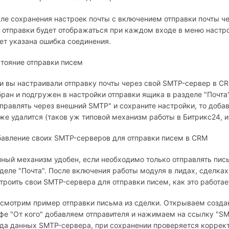
ле сохранения настроек почты с включением отправки почты ч
 отправки будет отображаться при каждом входе в меню настро
ет указана ошибка соединения.
тояние отправки писем
и вы настраивали отправку почты через свой SMTP-сервер в CRM
ран и подгружен в настройки отправки ящика в разделе "Почта"
правлять через внешний SMTP" и сохраните настройки, то доба
же удалится (таков уж типовой механизм работы в Битрикс24, и
авление своих SMTP-серверов для отправки писем в CRM
ный механизм удобен, если необходимо только отправлять письм
деле "Почта". После включения работы модуля в лидах, сделк
троить свои SMTP-сервера для отправки писем, как это работае
смотрим пример отправки письма из сделки. Открываем создан
фе "От кого" добавляем отправителя и нажимаем на ссылку "SM
да данных SMTP-сервера, при сохранении проверяется корректн