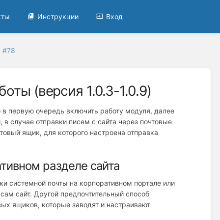
кты
Инструкции
Вход
 #78
ты (версия 1.0.3-1.0.9)
 в первую очередь включить работу модуля, далее
, в случае отправки писем с сайта через почтовые
чтовый ящик, для которого настроена отправка
тивном разделе сайта
и системной почты на корпоративном портале или
 сам сайт. Другой предпочтительный способ
вых ящиков, которые заводят и настраивают