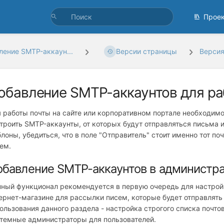
Прое
ление SMTP-аккаун...
Версии страницы
Версия
обавление SMTP-аккаунтов для рабо
 работы почты на сайте или корпоративном портале необходимо
троить SMTP-аккаунты, от которых будут отправляться письма и
лоны, убедиться, что в поле "Отправитель" стоит именно тот по
ем.
бавление SMTP-аккаунтов в администра
ный функционал рекомендуется в первую очередь для настройк
ернет-магазине для рассылки писем, которые будет отправлять
ользования данного раздела - настройка строгого списка почто
темные администраторы для пользователей.