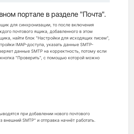
ном портале в разделе "Почта".
ящик для синхронизации, то после включения
дого почтового ящика, добавленного в этом
щика, найти блок "Настройки для исходящих писем",
стройки IMAP-доступа, указать данные SMTP-
веряет данные SMTP на корректность, потому если
а кнопка "Проверить", с помощью которой можно
выводятся при добавлении нового почтового
з внешний SMTP" и отправка начнёт работать.