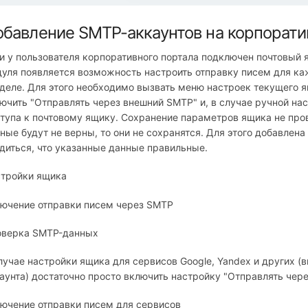
бавление SMTP-аккаунтов на корпоратив
и у пользователя корпоративного портала подключен почтовый 
уля появляется возможность настроить отправку писем для каж
деле. Для этого необходимо вызвать меню настроек текущего я
ючить "Отправлять через внешний SMTP" и, в случае ручной на
тупа к почтовому ящику. Сохранение параметров ящика не про
ные будут не верны, то они не сохранятся. Для этого добавлен
диться, что указанные данные правильные.
тройки ящика
ючение отправки писем через SMTP
оверка SMTP-данных
лучае настройки ящика для сервисов Google, Yandex и других (
аунта) достаточно просто включить настройку "Отправлять чере
ючение отправки писем для сервисов