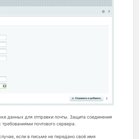
орке данных для отправки почты. Защита соединения
с требованиями почтового сервера.
случае, если в письме не передано своё имя