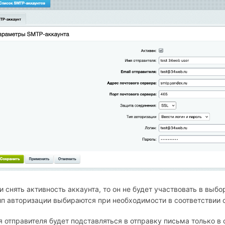
и снять активность аккаунта, то он не будет участвовать в выб
ип авторизации выбираются при необходимости в соответствии 
 отправителя будет подставляться в отправку письма только в 