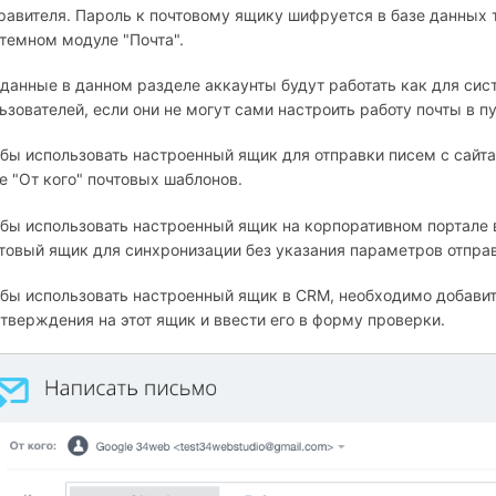
равителя. Пароль к почтовому ящику шифруется в базе данных
темном модуле "Почта".
данные в данном разделе аккаунты будут работать как для сист
ьзователей, если они не могут сами настроить работу почты в 
бы использовать настроенный ящик для отправки писем с сайта
е "От кого" почтовых шаблонов.
бы использовать настроенный ящик на корпоративном портале в 
товый ящик для синхронизации без указания параметров отпра
бы использовать настроенный ящик в CRM, необходимо добавит
тверждения на этот ящик и ввести его в форму проверки.