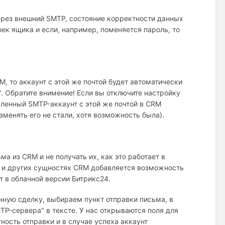
ерез внешний SMTP, состояние корректности данных
ек ящика и если, например, поменяется пароль, то
, то аккаунт с этой же почтой будет автоматически
. Обратите внимение! Если вы отключите настройку
вленный SMTP-аккаунт с этой же почтой в CRM
зменять его не стали, хотя возможность была).
а из CRM и не получать их, как это работает в
ах и других сущностях CRM добавляется возможность
т в облачной версии Битрикс24.
ную сделку, выбираем пункт отправки письма, в
TP-сервера" в тексте. У нас открываются поля для
ость отправки и в случае успеха аккаунт