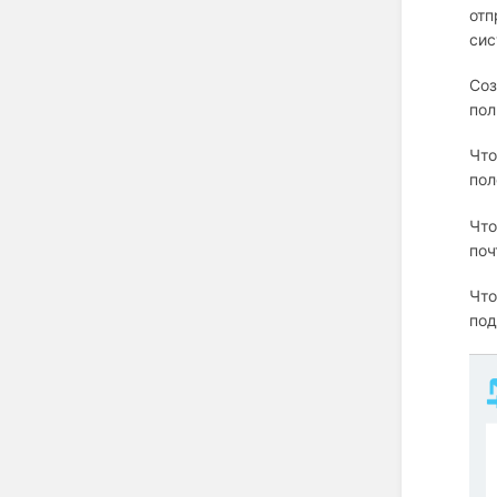
отп
сис
Соз
пол
Что
пол
Что
поч
Что
под