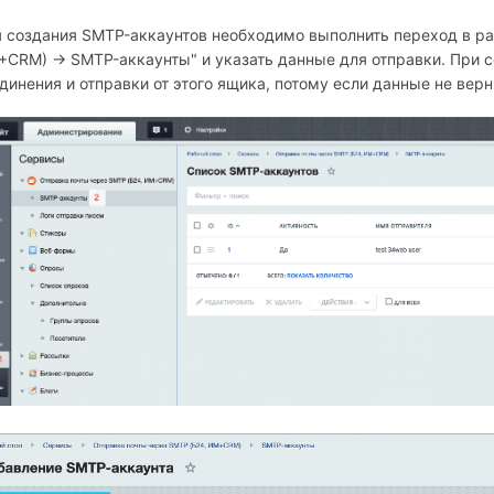
 создания SMTP-аккаунтов необходимо выполнить переход в ра
СRM) → SMTP-аккаунты" и указать данные для отправки. При с
динения и отправки от этого ящика, потому если данные не верн