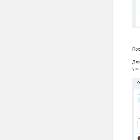
Пос
Для
ука