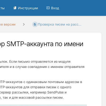
кты
Инструкции
Вход
ые версии
Проверка писем на расс...
ор SMTP-аккаунта по имени
ылок. Если письмо отправляется из модуля
ителя и в случае совпадения с именем отправителя
SMTP-аккаунтов с одинаковым почтовым адресом в
TP-аккаунтов для отправки писем с одного
 сервер рассылки, например SendPulse и
, так и для массовой рассылки писем.