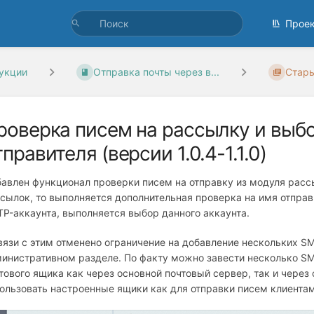
Прое
укции
Отправка почты через в...
Стар
роверка писем на рассылку и выб
тправителя (версии 1.0.4-1.1.0)
авлен функционал проверки писем на отправку из модуля расс
сылок, то выполняется дополнительная проверка на имя отправ
P-аккаунта, выполняется выбор данного аккаунта.
вязи с этим отменено ограничение на добавление нескольких 
инистративном разделе. По факту можно завести несколько SM
тового ящика как через основной почтовый сервер, так и через
ользовать настроенные ящики как для отправки писем клиентам