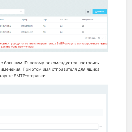
 с большим ID, потому рекомендуется настроить
рименения. При этом имя отправителя для ящика
каунте SMTP-отправки.