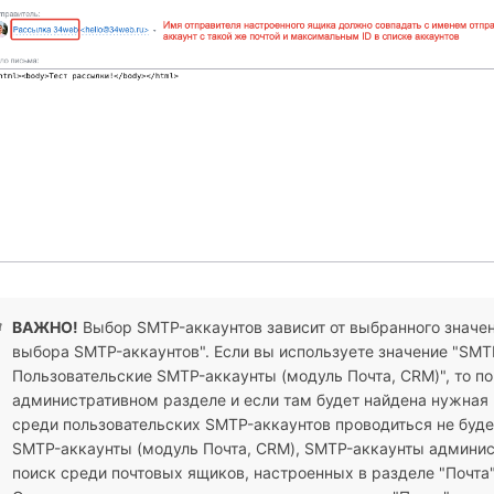
ВАЖНО!
Выбор SMTP-аккаунтов зависит от выбранного значе
выбора SMTP-аккаунтов". Если вы используете значение "SMT
Пользовательские SMTP-аккаунты (модуль Почта, CRM)", то по
административном разделе и если там будет найдена нужная п
среди пользовательских SMTP-аккаунтов проводиться не буде
SMTP-аккаунты (модуль Почта, CRM), SMTP-аккаунты админист
поиск среди почтовых ящиков, настроенных в разделе "Почта