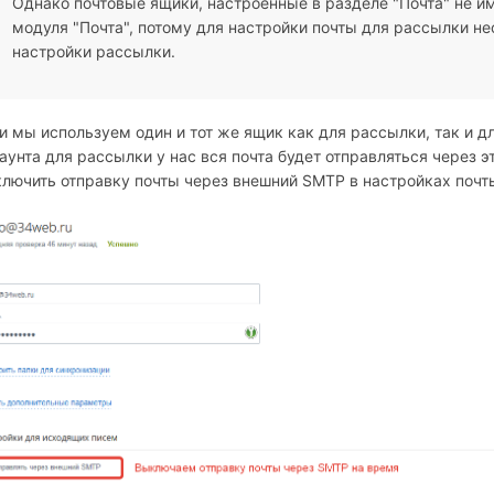
Однако почтовые ящики, настроенные в разделе "Почта" не им
модуля "Почта", потому для настройки почты для рассылки н
настройки рассылки.
и мы используем один и тот же ящик как для рассылки, так и д
аунта для рассылки у нас вся почта будет отправляться через э
лючить отправку почты через внешний SMTP в настройках почты