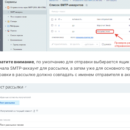
ратите внимание
, по умолчанию для отправки выбирается ящик
чала SMTP-аккаунт для рассылки, а затем уже для основного п
равки в рассылке должно совпадать с именем отправителя в ак