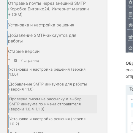
Отправка почты через внешний SMTP
(Коробка Битрикс24, Интернет магазин
+ СRM)
Установка и настройка решения
Добавление SMTP-аккаунтов для
работы
Старые версии
7 страниц
Об
сна
Установка и настройка решения (версия
1.1.0)
отп
Добавление SMTP-аккаунтов для работы
(версия 1.1.0)
Проверка писем на рассылку и выбор
SMTP-аккаунта по имени отправителя
(версии 1.0.4-1.1.0)
Установка и настройка решения (версия
1.0.2)