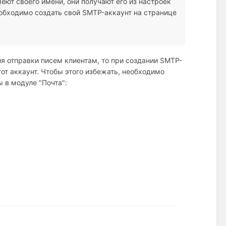
еют своего имени, они получают его из настроек
еобходимо создать свой SMTP-аккаунт на странице
ля отправки писем клиентам, то при создании SMTP-
тот аккаунт. Чтобы этого избежать, необходимо
 в модуле "Почта":