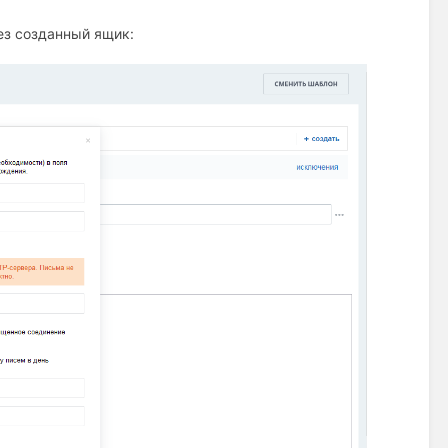
ез созданный ящик: