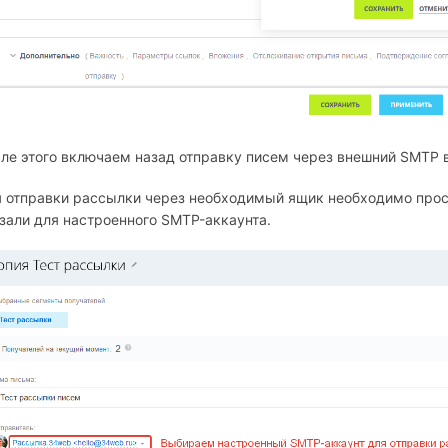
ле этого включаем назад отправку писем через внешний SMTP в
 отправки рассылки через необходимый ящик необходимо прос
зали для настроенного SMTP-аккаунта.