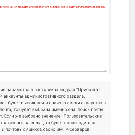
ния параметра в настройках модуля "Приоритет
P-аккаунты административного раздела,
иск будет выполняться сначала среди аккаунтов в
очта, то будет выбрана именно она, поиск почты
т. Если же выбрано значение "Пользовательские
ративного раздела", то будет производиться
" и почтовых ящиков своих SMTP-серверов.