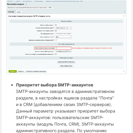
Приоритет выбора SMTP-аккаунтов
SMTP-аккаунты заводятся в административном
разделе, в настройках ящиков раздела "Почта"
и в CRM (добавлением своих SMTP-серверов).
Данный параметр указывает приоритет выбора
SMTP-аккаунтов: пользовательские SMTP-
аккаунты (модуль Почта, CRM), SMTP-аккаунты
административного раздела. По умолчанию