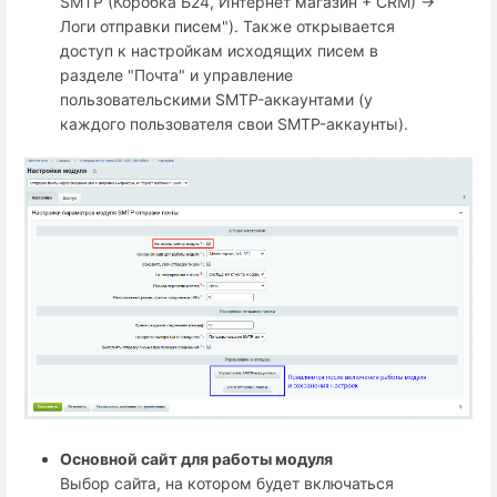
SMTP (Коробка Б24, Интернет магазин + СRM) →
Логи отправки писем"). Также открывается
доступ к настройкам исходящих писем в
разделе "Почта" и управление
пользовательскими SMTP-аккаунтами (у
каждого пользователя свои SMTP-аккаунты).
Основной сайт для работы модуля
Выбор сайта, на котором будет включаться