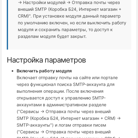
→ Настройки модулей → Отправка почты через
внеший SMTP (Коробка Б24, Интернет магазин +
СRM)". При установке модуля данный параметр
по умолчанию включен, но если выключить работу
модуля и сохранить параметры, то доступ к
разделам модуля будет закрыт.
Настройка параметров
Включить работу модуля
Включает отправку почты на сайте или портале
через функционал поиска SMTP-аккаунта для
выполнения операции. После включения
открывается доступ к управлению SMTP-
аккаунтами в административном разделе
("Сервисы → Отправка почты через внеший
SMTP (Коробка Б24, Интернет магазин + СRM) →
SMTP-аккаунты") и логам отправки писем
("Сервисы → Отправка почты через внеший