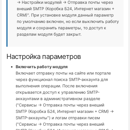
→ Настройки модулей → Отправка почты через
внеший SMTP (Коробка Б24, Интернет магазин +
СRM)". При установке модуля данный параметр
по умолчанию включен, но если выключить работу
модуля и сохранить параметры, то доступ к
разделам модуля будет закрыт.
Настройка параметров
Включить работу модуля
Включает отправку почты на сайте или портале
через функционал поиска SMTP-аккаунта для
выполнения операции. После включения
открывается доступ к управлению SMTP-
аккаунтами в административном разделе
("Сервисы → Отправка почты через внеший
SMTP (Коробка Б24, Интернет магазин + СRM) →
SMTP-аккаунты") и логам отправки писем
("Сервисы → Отправка почты через внеший