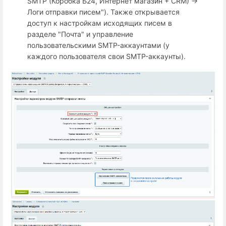
SMTP (Коробка Б24, Интернет магазин + СRM) →
Логи отправки писем"). Также открывается
доступ к настройкам исходящих писем в
разделе "Почта" и управление
пользовательскими SMTP-аккаунтами (у
каждого пользователя свои SMTP-аккаунты).