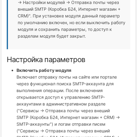
→ Настройки модулей → Отправка почты через
внеший SMTP (Коробка Б24, Интернет магазин +
СRM)". При установке модуля данный параметр
по умолчанию включен, но если выключить работу
модуля и сохранить параметры, то доступ к
разделам модуля будет закрыт.
Настройка параметров
Включить работу модуля
Включает отправку почты на сайте или портале
через функционал поиска SMTP-аккаунта для
выполнения операции. После включения
открывается доступ к управлению SMTP-
аккаунтами в административном разделе
("Сервисы → Отправка почты через внеший
SMTP (Коробка Б24, Интернет магазин + СRM) →
SMTP-аккаунты") и логам отправки писем
("Сервисы → Отправка почты через внеший