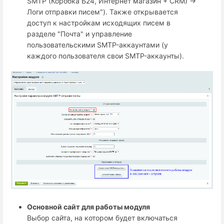
SMTP (Коробка Б24, Интернет магазин + СRM) →
Логи отправки писем"). Также открывается
доступ к настройкам исходящих писем в
разделе "Почта" и управление
пользовательскими SMTP-аккаунтами (у
каждого пользователя свои SMTP-аккаунты).
Основной сайт для работы модуля
Выбор сайта, на котором будет включаться