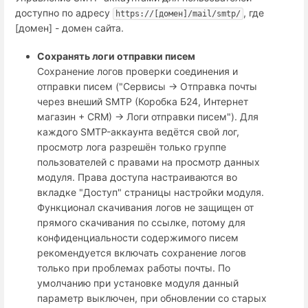
доступно по адресу
, где
https://[домен]/mail/smtp/
[домен] - домен сайта.
Сохранять логи отправки писем
Сохранение логов проверки соединения и
отправки писем ("Сервисы → Отправка почты
через внеший SMTP (Коробка Б24, Интернет
магазин + СRM) → Логи отправки писем"). Для
каждого SMTP-аккаунта ведётся свой лог,
просмотр лога разрешён только группе
пользователей с правами на просмотр данных
модуля. Права доступа настраиваются во
вкладке "Доступ" страницы настройки модуля.
Функционал скачивания логов не защищен от
прямого скачивания по ссылке, потому для
конфиденциальности содержимого писем
рекомендуется включать сохранение логов
только при проблемах работы почты. По
умолчанию при установке модуля данный
параметр выключен, при обновлении со старых