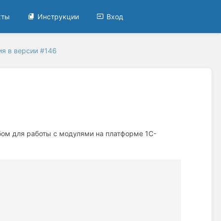
кты
Инструкции
Вход
я в версии #146
ом для работы с модулями на платформе 1С-