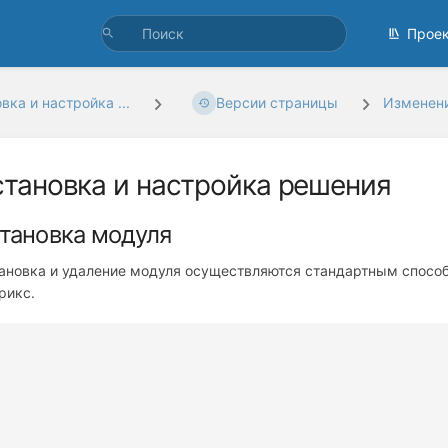
Прое
вка и настройка ...
Версии страницы
Изменени
становка и настройка решения
тановка модуля
ановка и удаление модуля осуществляются стандартным способ
рикс.