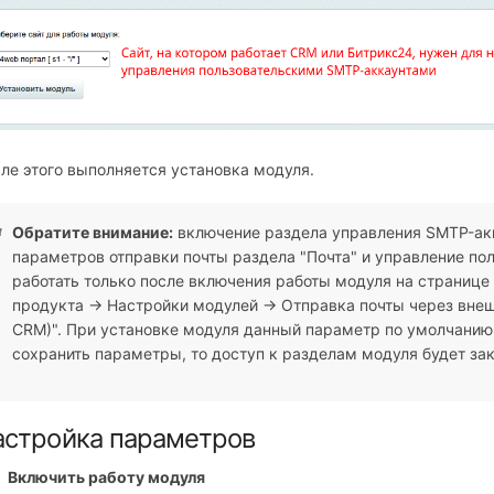
ле этого выполняется установка модуля.
Обратите внимание:
включение раздела управления SMTP-акк
параметров отправки почты раздела "Почта" и управление п
работать только после включения работы модуля на странице
продукта → Настройки модулей → Отправка почты через внеш
СRM)". При установке модуля данный параметр по умолчанию 
сохранить параметры, то доступ к разделам модуля будет за
астройка параметров
Включить работу модуля