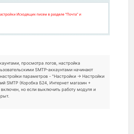
аунтами, просмотра логов, настройка
ользовательскими SMTP-аккаунтами начинают
 настройки параметров - "Настройки → Настройки
ий SMTP (Коробка Б24, Интернет магазин +
включен, но если выключить работу модуля и
крыт.