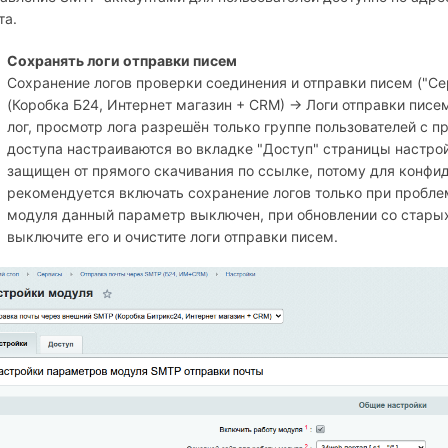
та.
Сохранять логи отправки писем
Сохранение логов проверки соединения и отправки писем ("
(Коробка Б24, Интернет магазин + СRM) → Логи отправки писе
лог, просмотр лога разрешён только группе пользователей с 
доступа настраиваются во вкладке "Доступ" страницы настро
защищен от прямого скачивания по ссылке, потому для конф
рекомендуется включать сохранение логов только при пробле
модуля данный параметр выключен, при обновлении со старых
выключите его и очистите логи отправки писем.