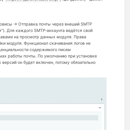
Сервисы → Отправка почты через внеший SMTP
м"). Для каждого SMTP-аккаунта ведётся свой
правами на просмотр данных модуля. Права
йки модуля. Функционал скачивания логов не
иденциальности содержимого писем
мах работы почты. По умолчанию при установке
 версий он будет включен, потому обязательно