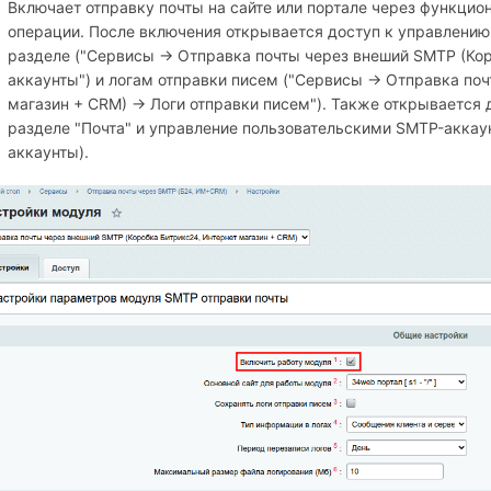
Включает отправку почты на сайте или портале через функцио
операции. После включения открывается доступ к управлени
разделе ("Сервисы → Отправка почты через внеший SMTP (Кор
аккаунты") и логам отправки писем ("Сервисы → Отправка по
магазин + СRM) → Логи отправки писем"). Также открывается
разделе "Почта" и управление пользовательскими SMTP-аккау
аккаунты).