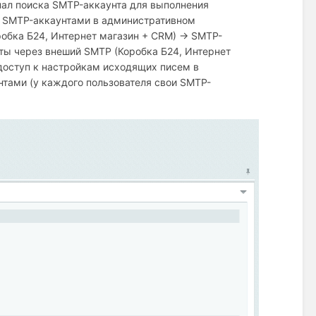
нал поиска SMTP-аккаунта для выполнения
ю SMTP-аккаунтами в административном
обка Б24, Интернет магазин + СRM) → SMTP-
чты через внеший SMTP (Коробка Б24, Интернет
 доступ к настройкам исходящих писем в
нтами (у каждого пользователя свои SMTP-