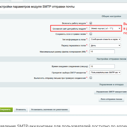
авление SMTP-аккаунтами для пользователей доступно по адр