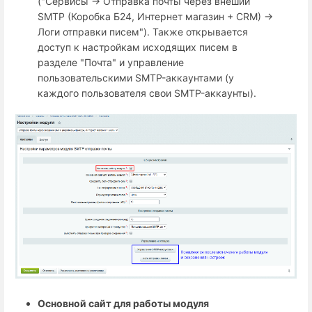
("Сервисы → Отправка почты через внеший
SMTP (Коробка Б24, Интернет магазин + СRM) →
Логи отправки писем"). Также открывается
доступ к настройкам исходящих писем в
разделе "Почта" и управление
пользовательскими SMTP-аккаунтами (у
каждого пользователя свои SMTP-аккаунты).
Основной сайт для работы модуля