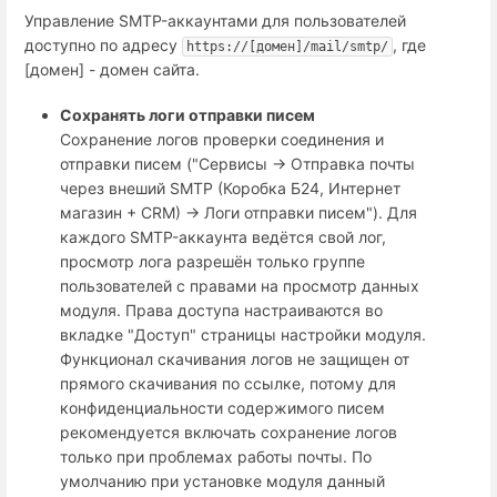
Управление SMTP-аккаунтами для пользователей
доступно по адресу
, где
https://[домен]/mail/smtp/
[домен] - домен сайта.
Сохранять логи отправки писем
Сохранение логов проверки соединения и
отправки писем ("Сервисы → Отправка почты
через внеший SMTP (Коробка Б24, Интернет
магазин + СRM) → Логи отправки писем"). Для
каждого SMTP-аккаунта ведётся свой лог,
просмотр лога разрешён только группе
пользователей с правами на просмотр данных
модуля. Права доступа настраиваются во
вкладке "Доступ" страницы настройки модуля.
Функционал скачивания логов не защищен от
прямого скачивания по ссылке, потому для
конфиденциальности содержимого писем
рекомендуется включать сохранение логов
только при проблемах работы почты. По
умолчанию при установке модуля данный