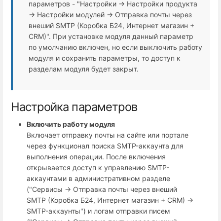
параметров - "Настройки → Настройки продукта
→ Настройки модулей → Отправка почты через
внеший SMTP (Коробка Б24, Интернет магазин +
СRM)". При установке модуля данный параметр
по умолчанию включен, но если выключить работу
модуля и сохранить параметры, то доступ к
разделам модуля будет закрыт.
Настройка параметров
Включить работу модуля
Включает отправку почты на сайте или портале
через функционал поиска SMTP-аккаунта для
выполнения операции. После включения
открывается доступ к управлению SMTP-
аккаунтами в административном разделе
("Сервисы → Отправка почты через внеший
SMTP (Коробка Б24, Интернет магазин + СRM) →
SMTP-аккаунты") и логам отправки писем