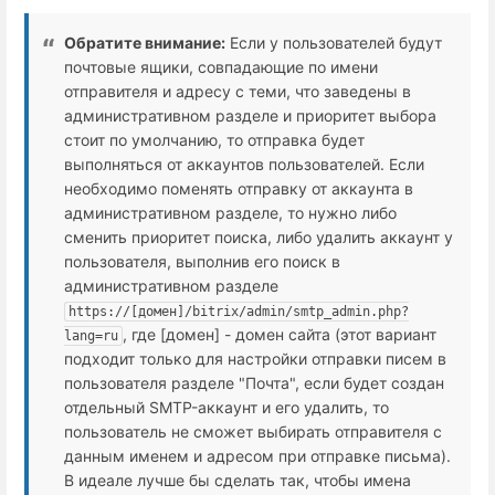
Обратите внимание:
Если у пользователей будут
почтовые ящики, совпадающие по имени
отправителя и адресу с теми, что заведены в
административном разделе и приоритет выбора
стоит по умолчанию, то отправка будет
выполняться от аккаунтов пользователей. Если
необходимо поменять отправку от аккаунта в
административном разделе, то нужно либо
сменить приоритет поиска, либо удалить аккаунт у
пользователя, выполнив его поиск в
административном разделе
https://[домен]/bitrix/admin/smtp_admin.php?
, где [домен] - домен сайта (этот вариант
lang=ru
подходит только для настройки отправки писем в
пользователя разделе "Почта", если будет создан
отдельный SMTP-аккаунт и его удалить, то
пользователь не сможет выбирать отправителя с
данным именем и адресом при отправке письма).
В идеале лучше бы сделать так, чтобы имена