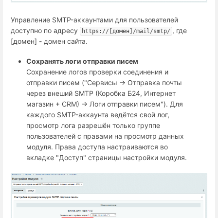
Управление SMTP-аккаунтами для пользователей
доступно по адресу
, где
https://[домен]/mail/smtp/
[домен] - домен сайта.
Сохранять логи отправки писем
Сохранение логов проверки соединения и
отправки писем ("Сервисы → Отправка почты
через внеший SMTP (Коробка Б24, Интернет
магазин + СRM) → Логи отправки писем"). Для
каждого SMTP-аккаунта ведётся свой лог,
просмотр лога разрешён только группе
пользователей с правами на просмотр данных
модуля. Права доступа настраиваются во
вкладке "Доступ" страницы настройки модуля.