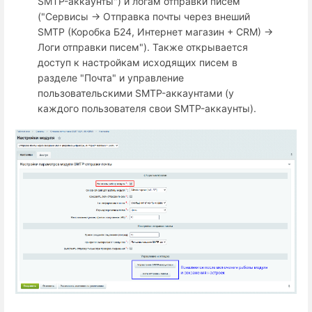
SMTP-аккаунты") и логам отправки писем
("Сервисы → Отправка почты через внеший
SMTP (Коробка Б24, Интернет магазин + СRM) →
Логи отправки писем"). Также открывается
доступ к настройкам исходящих писем в
разделе "Почта" и управление
пользовательскими SMTP-аккаунтами (у
каждого пользователя свои SMTP-аккаунты).