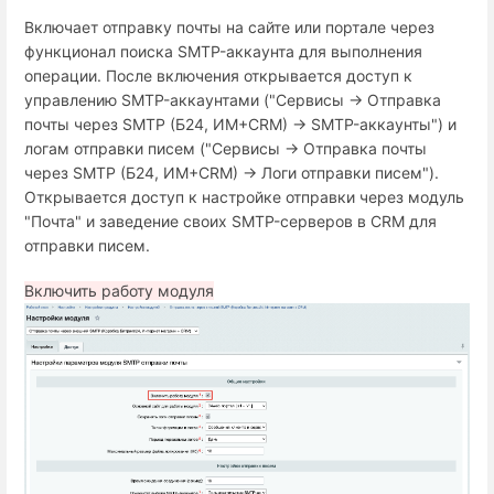
Включает отправку почты на сайте или портале через
функционал поиска SMTP-аккаунта для выполнения
операции. После включения открывается доступ к
управлению SMTP-аккаунтами ("Сервисы → Отправка
почты через SMTP (Б24, ИМ+СRM) → SMTP-аккаунты") и
логам отправки писем ("Сервисы → Отправка почты
через SMTP (Б24, ИМ+СRM) → Логи отправки писем").
Открывается доступ к настройке отправки через модуль
"Почта" и заведение своих SMTP-серверов в CRM для
отправки писем.
Включить работу модуля