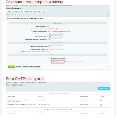
Сохранять логи отправки писем
Логи SMTP-аккаунтов