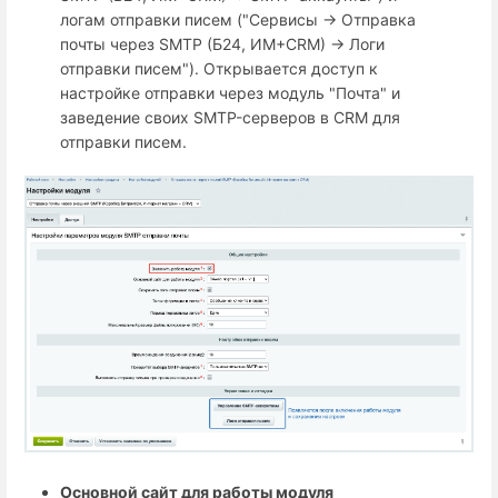
логам отправки писем ("Сервисы → Отправка
почты через SMTP (Б24, ИМ+СRM) → Логи
отправки писем"). Открывается доступ к
настройке отправки через модуль "Почта" и
заведение своих SMTP-серверов в CRM для
отправки писем.
Основной сайт для работы модуля