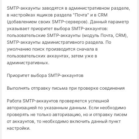
SMTP-аккаунты заводятся в административном разделе,
в настройках ящиков раздела "Почта" и в CRM
(добавлением своих SMTP-серверов). Данный параметр
указывает приоритет выбора SMTP-аккаунтов:
пользовательские SMTP-аккаунты (модуль Почта, CRM),
SMTP-аккаунты административного раздела. По
умолчанию поиск производится сначала в
пользовательских аккаунтах, затем уже в
административных.
Приоритет выбора SMTP-аккаунтов
Выполнять отправку письма при проверке соединения
Работа SMTP-аккаунтов проверяется успешной
авторизацией по указанным данным. Если необходимо
проверять не только авторизацию, но и отправку писем
от аккаунтов, то необходимо включить данный пункт
настройки.