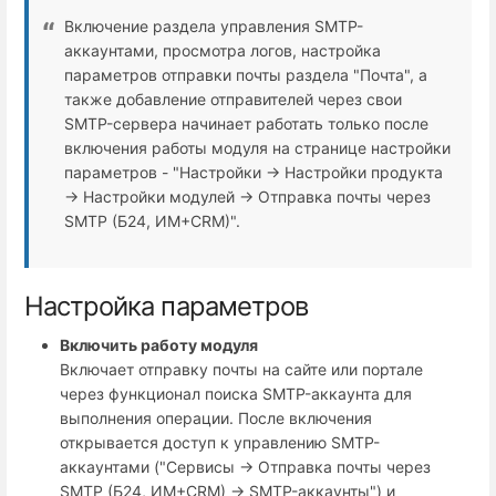
Включение раздела управления SMTP-
аккаунтами, просмотра логов, настройка
параметров отправки почты раздела "Почта", а
также добавление отправителей через свои
SMTP-сервера начинает работать только после
включения работы модуля на странице настройки
параметров - "Настройки → Настройки продукта
→ Настройки модулей → Отправка почты через
SMTP (Б24, ИМ+СRM)".
Настройка параметров
Включить работу модуля
Включает отправку почты на сайте или портале
через функционал поиска SMTP-аккаунта для
выполнения операции. После включения
открывается доступ к управлению SMTP-
аккаунтами ("Сервисы → Отправка почты через
SMTP (Б24, ИМ+СRM) → SMTP-аккаунты") и