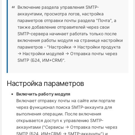
Включение раздела управления SMTP-
аккаунтами, просмотра логов, настройка
параметров отправки почты раздела "Почта", а
также добавление отправителей через свои
SMTP-сервера начинает работать только после
включения работы модуля на странице настройки
параметров - "Настройки → Настройки продукта
→ Настройки модулей → Отправка почты через
SMTP (Б24, ИМ+СRM)".
Настройка параметров
Включить работу модуля
Включает отправку почты на сайте или портале
через функционал поиска SMTP-аккаунта для
выполнения операции. После включения
открывается доступ к управлению SMTP-
аккаунтами ("Сервисы → Отправка почты через
SMTP (Б24, ИМ+СRM) → SMTP-аккаунты") и