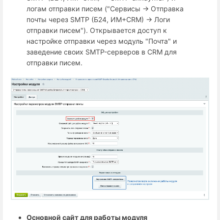
логам отправки писем ("Сервисы → Отправка
почты через SMTP (Б24, ИМ+СRM) → Логи
отправки писем"). Открывается доступ к
настройке отправки через модуль "Почта" и
заведение своих SMTP-серверов в CRM для
отправки писем.
Основной сайт для работы модуля