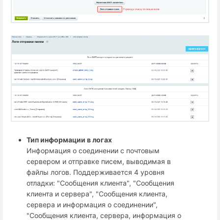
Тип информации в логах
Информация о соединении с почтовым
сервером и отправке писем, выводимая в
файлы логов. Поддерживается 4 уровня
отладки: "Сообщения клиента", "Сообщения
клиента и сервера", "Сообщения клиента,
сервера и информация о соединении",
"Сообщения клиента, сервера, информация о