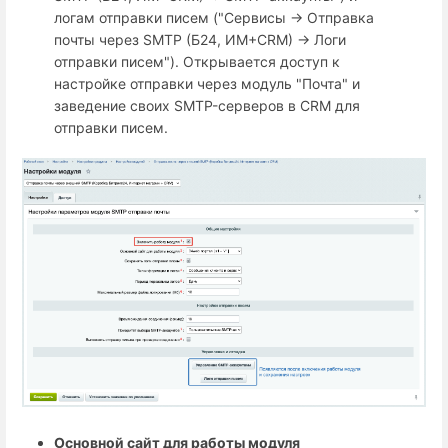
логам отправки писем ("Сервисы → Отправка
почты через SMTP (Б24, ИМ+СRM) → Логи
отправки писем"). Открывается доступ к
настройке отправки через модуль "Почта" и
заведение своих SMTP-серверов в CRM для
отправки писем.
Основной сайт для работы модуля