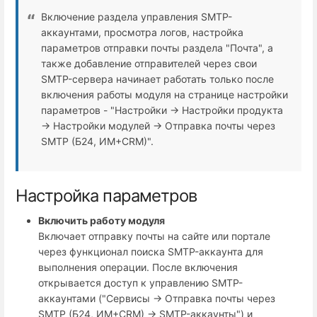
Включение раздела управления SMTP-
аккаунтами, просмотра логов, настройка
параметров отправки почты раздела "Почта", а
также добавление отправителей через свои
SMTP-сервера начинает работать только после
включения работы модуля на странице настройки
параметров - "Настройки → Настройки продукта
→ Настройки модулей → Отправка почты через
SMTP (Б24, ИМ+СRM)".
Настройка параметров
Включить работу модуля
Включает отправку почты на сайте или портале
через функционал поиска SMTP-аккаунта для
выполнения операции. После включения
открывается доступ к управлению SMTP-
аккаунтами ("Сервисы → Отправка почты через
SMTP (Б24, ИМ+СRM) → SMTP-аккаунты") и