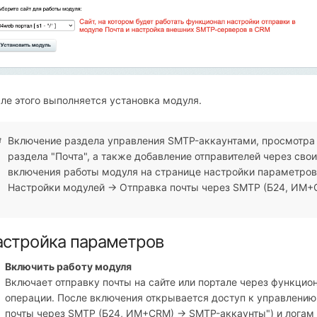
ле этого выполняется установка модуля.
Включение раздела управления SMTP-аккаунтами, просмотра 
раздела "Почта", а также добавление отправителей через сво
включения работы модуля на странице настройки параметров
Настройки модулей → Отправка почты через SMTP (Б24, ИМ+
астройка параметров
Включить работу модуля
Включает отправку почты на сайте или портале через функцио
операции. После включения открывается доступ к управлени
почты через SMTP (Б24, ИМ+СRM) → SMTP-аккаунты") и логам