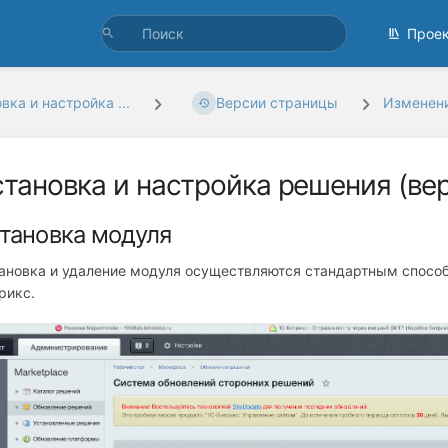
Прое
вка и настройка ...
Версии страницы
Изменени
становка и настройка решения (верс
тановка модуля
ановка и удаление модуля осуществляются стандартным способ
рикс.