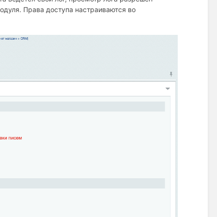
одуля. Права доступа настраиваются во