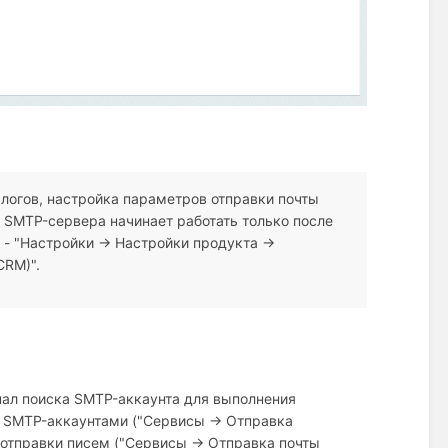
логов, настройка параметров отправки почты
и SMTP-сервера начинает работать только после
 - "Настройки → Настройки продукта →
СRM)".
нал поиска SMTP-аккаунта для выполнения
ю SMTP-аккаунтами ("Сервисы → Отправка
 отправки писем ("Сервисы → Отправка почты