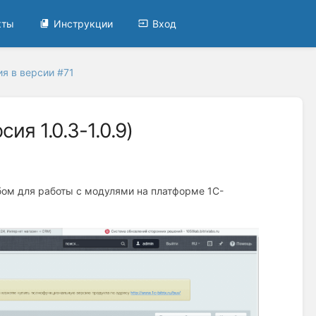
кты
Инструкции
Вход
я в версии #71
ия 1.0.3-1.0.9)
ом для работы с модулями на платформе 1С-