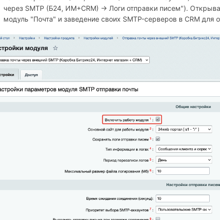
через SMTP (Б24, ИМ+СRM) → Логи отправки писем"). Открыва
модуль "Почта" и заведение своих SMTP-серверов в CRM для о