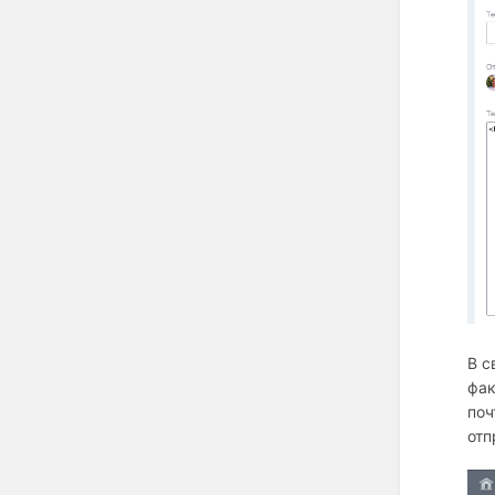
В с
фак
поч
отп