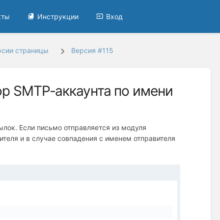
кты
Инструкции
Вход
рсии страницы
Версия #115
ор SMTP-аккаунта по имени
ылок. Если письмо отправляется из модуля
ителя и в случае совпадения с именем отправителя