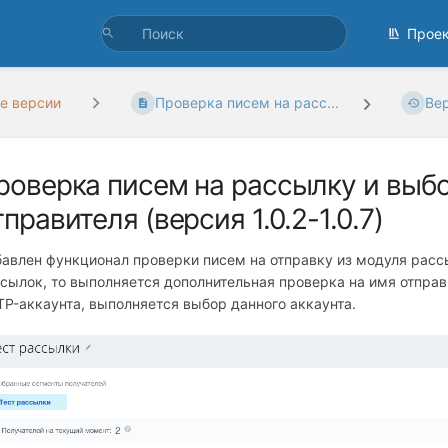
Прое
е версии
Проверка писем на расс...
Ве
роверка писем на рассылку и выб
тправителя (версия 1.0.2-1.0.7)
авлен функционал проверки писем на отправку из модуля расс
сылок, то выполняется дополнительная проверка на имя отправ
P-аккаунта, выполняется выбор данного аккаунта.