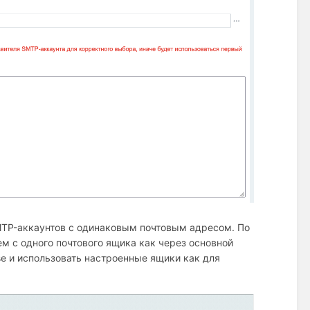
SMTP-аккаунтов с одинаковым почтовым адресом. По
м с одного почтового ящика как через основной
se и использовать настроенные ящики как для