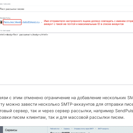
вязи с этим отменено ограничение на добавление нескольких 
ту можно завести несколько SMTP-аккаунтов для отправки писе
товый сервер, так и через сервер рассылки, например SendPul
равки писем клиентам, так и для массовой рассылки писем.