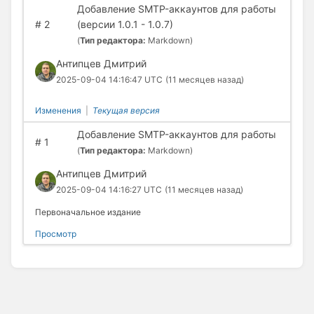
Добавление SMTP-аккаунтов для работы
#
2
(версии 1.0.1 - 1.0.7)
(
Тип редактора:
Markdown)
Антипцев Дмитрий
2025-09-04 14:16:47 UTC
(11 месяцев назад)
Изменения
|
Текущая версия
Добавление SMTP-аккаунтов для работы
#
1
(
Тип редактора:
Markdown)
Антипцев Дмитрий
2025-09-04 14:16:27 UTC
(11 месяцев назад)
Первоначальное издание
Просмотр