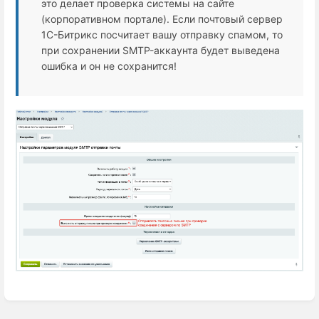
это делает проверка системы на сайте
(корпоративном портале). Если почтовый сервер
1С-Битрикс посчитает вашу отправку спамом, то
при сохранении SMTP-аккаунта будет выведена
ошибка и он не сохранится!
Войти
в