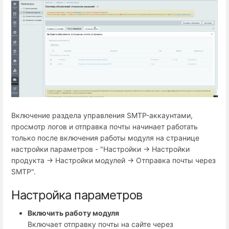
Включение раздела управления SMTP-аккаунтами,
просмотр логов и отправка почты начинает работать
только после включения работы модуля на странице
настройки параметров - "Настройки → Настройки
продукта → Настройки модулей → Отправка почты через
SMTP".
Настройка параметров
Включить работу модуля
Включает отправку почты на сайте через